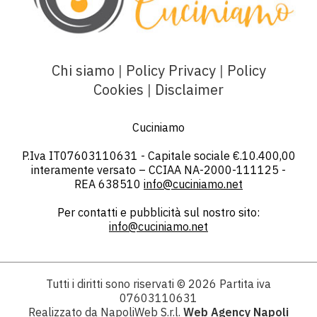
Chi siamo
|
Policy Privacy
|
Policy
Cookies
|
Disclaimer
Cuciniamo
P.Iva IT07603110631 - Capitale sociale €.10.400,00
interamente versato – CCIAA NA-2000-111125 -
REA 638510
info@cuciniamo.net
Per contatti e pubblicità sul nostro sito:
info@cuciniamo.net
Tutti i diritti sono riservati
© 2026
Partita iva
07603110631
Realizzato da NapoliWeb S.r.l.
Web Agency Napoli