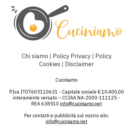
Chi siamo
|
Policy Privacy
|
Policy
Cookies
|
Disclaimer
Cuciniamo
P.Iva IT07603110631 - Capitale sociale €.10.400,00
interamente versato – CCIAA NA-2000-111125 -
REA 638510
info@cuciniamo.net
Per contatti e pubblicità sul nostro sito:
info@cuciniamo.net