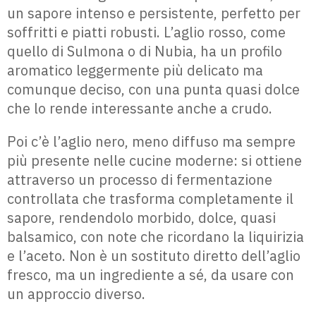
un sapore intenso e persistente, perfetto per
soffritti e piatti robusti. L’aglio rosso, come
quello di Sulmona o di Nubia, ha un profilo
aromatico leggermente più delicato ma
comunque deciso, con una punta quasi dolce
che lo rende interessante anche a crudo.
Poi c’è l’aglio nero, meno diffuso ma sempre
più presente nelle cucine moderne: si ottiene
attraverso un processo di fermentazione
controllata che trasforma completamente il
sapore, rendendolo morbido, dolce, quasi
balsamico, con note che ricordano la liquirizia
e l’aceto. Non è un sostituto diretto dell’aglio
fresco, ma un ingrediente a sé, da usare con
un approccio diverso.