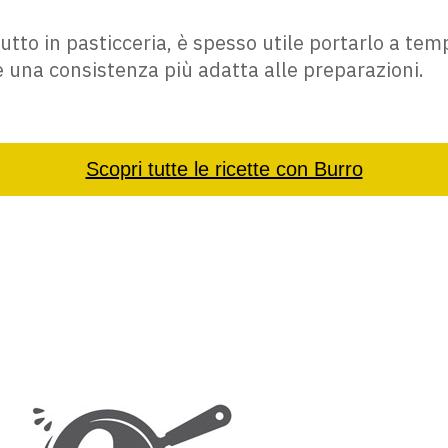
tutto in pasticceria, è spesso utile portarlo a t
e una consistenza più adatta alle preparazioni.
Scopri tutte le ricette con Burro