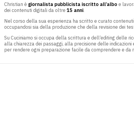
Christian è
giornalista pubblicista iscritto all’albo
e lavor
dei contenuti digitali da oltre
15 anni
.
Nel corso della sua esperienza ha scritto e curato contenuti 
occupandosi sia della produzione che della revisione dei test
Su Cuciniamo si occupa della scrittura e dell’editing delle ri
alla chiarezza dei passaggi, alla precisione delle indicazioni e
per rendere ogni preparazione facile da comprendere e da r