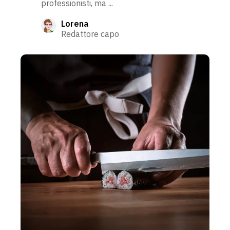
professionisti, ma ...
Lorena
Redattore capo