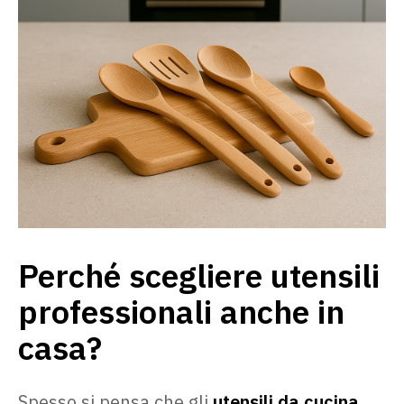
Perché scegliere utensili
professionali anche in
casa?
Spesso si pensa che gli
utensili da cucina