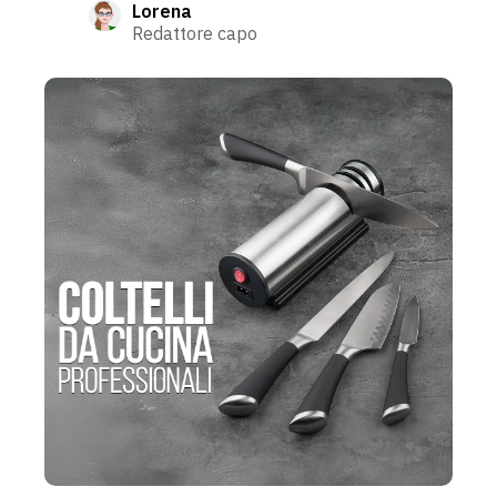
Lorena
Redattore capo