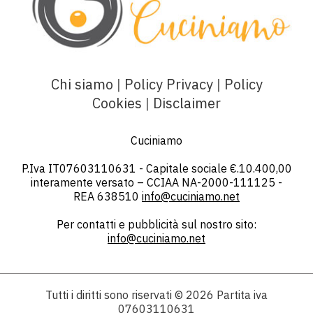
Chi siamo
|
Policy Privacy
|
Policy
Cookies
|
Disclaimer
Cuciniamo
P.Iva IT07603110631 - Capitale sociale €.10.400,00
interamente versato – CCIAA NA-2000-111125 -
REA 638510
info@cuciniamo.net
Per contatti e pubblicità sul nostro sito:
info@cuciniamo.net
Tutti i diritti sono riservati
© 2026
Partita iva
07603110631