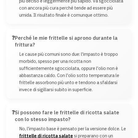
più deciso e leggermente più sapido. Va sgocciolata
con ancora più cura perché tende ad essere più
umida. Il risultato finale è comunque ottimo.
Perché le mie frittelle si aprono durante la
frittura?
Le cause più comuni sono due: l'impasto è troppo
morbido, spesso per una ricotta non
sufficientemente sgocciolata, oppure l'olio non è
abbastanza caldo. Con l'olio sotto temperatura le
frittelle assorbono più unto e tendono a sfaldarsi
invece di sigillarsi subito in superficie.
Si possono fare le frittelle di ricotta salate
con lo stesso impasto?
No, l'impasto base è pensato per la versione dolce. Le
frittelle di ricotta salate
si preparano con un