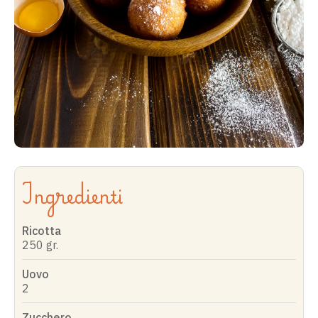
Ingredienti
Ricotta
250 gr.
Uovo
2
Zucchero