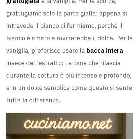
grattugiata
e la vaniglia. Per la scorza,
grattugiamo solo la parte gialla: appena si
intravede il bianco ci fermiamo, perché il
bianco è amaro e rovinerebbe il dolce. Per la
vaniglia, preferisco usare la
bacca intera
invece dell'estratto: l'aroma che rilascia
durante la cottura è più intenso e profondo,
e in un dolce semplice come questo si sente
tutta la differenza.