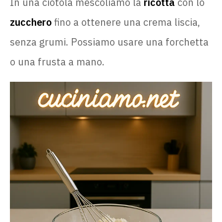
In una ciotola mescoliamo la
ricotta
con lo
zucchero
fino a ottenere una crema liscia,
senza grumi. Possiamo usare una forchetta
o una frusta a mano.