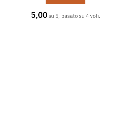
5,00
su 5, basato su 4 voti.