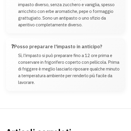
impasto diverso, senza zucchero e vaniglia, spesso
arricchito con erbe aromatiche, pepe o formaggio
grattugiato. Sono un antipasto o uno sfizio da
aperitivo completamente diverso.
Posso preparare l'impasto in anticipo?
Sì, l'impasto si può preparare fino a 12 ore prima e
conservare in frigorifero coperto con pellicola. Prima
di friggere è meglio lasciarlo riposare qualche minuto
a temperatura ambiente per renderlo più facile da
lavorare.