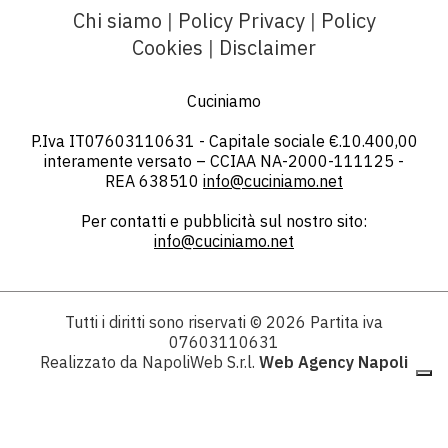
Chi siamo
|
Policy Privacy
|
Policy
Cookies
|
Disclaimer
Cuciniamo
P.Iva IT07603110631 - Capitale sociale €.10.400,00
interamente versato – CCIAA NA-2000-111125 -
REA 638510
info@cuciniamo.net
Per contatti e pubblicità sul nostro sito:
info@cuciniamo.net
Tutti i diritti sono riservati
© 2026
Partita iva
07603110631
Realizzato da NapoliWeb S.r.l.
Web Agency Napoli