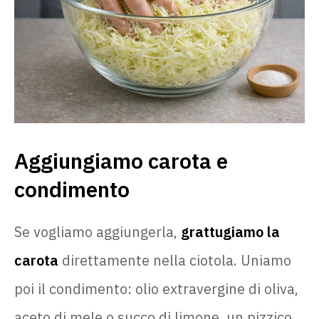
Aggiungiamo carota e
condimento
Se vogliamo aggiungerla,
grattugiamo la
carota
direttamente nella ciotola. Uniamo
poi il condimento: olio extravergine di oliva,
aceto di mele o succo di limone, un pizzico