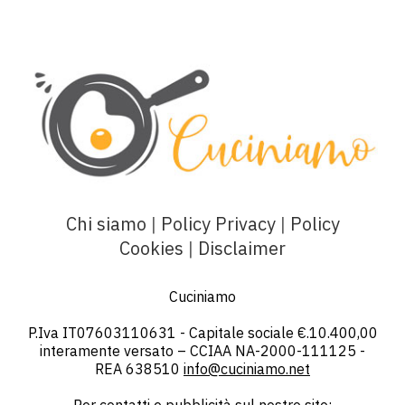
Chi siamo
|
Policy Privacy
|
Policy
Cookies
|
Disclaimer
Cuciniamo
P.Iva IT07603110631 - Capitale sociale €.10.400,00
interamente versato – CCIAA NA-2000-111125 -
REA 638510
info@cuciniamo.net