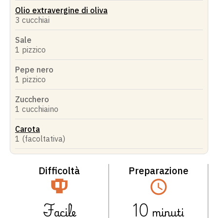
Olio extravergine di oliva
3 cucchiai
Sale
1 pizzico
Pepe nero
1 pizzico
Zucchero
1 cucchiaino
Carota
1 (facoltativa)
Difficoltà
Preparazione
Facile
10
minuti