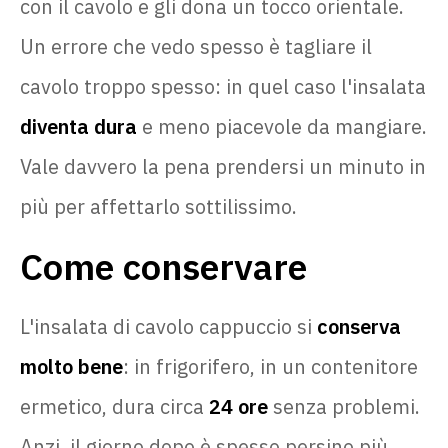
con il cavolo e gli dona un tocco orientale.
Un errore che vedo spesso è tagliare il
cavolo troppo spesso: in quel caso l'insalata
diventa dura
e meno piacevole da mangiare.
Vale davvero la pena prendersi un minuto in
più per affettarlo sottilissimo.
Come conservare
L'insalata di cavolo cappuccio si
conserva
molto bene
: in frigorifero, in un contenitore
ermetico, dura circa
24 ore
senza problemi.
Anzi, il giorno dopo è spesso persino più