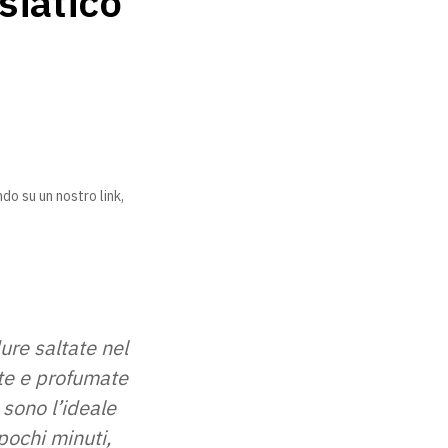
siatico
do su un nostro link,
ure saltate nel
ite e profumate
 sono l’ideale
ochi minuti,