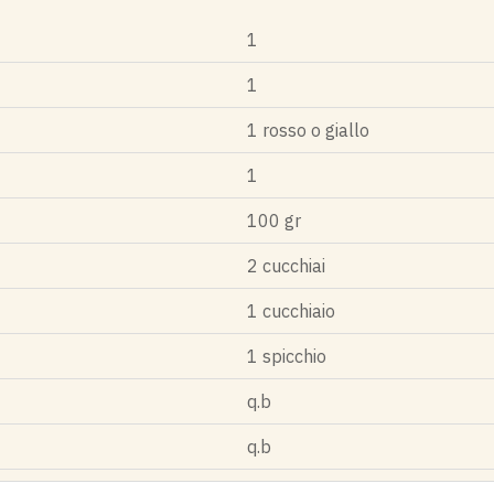
1
1
1 rosso o giallo
1
100 gr
2 cucchiai
1 cucchiaio
1 spicchio
q.b
q.b