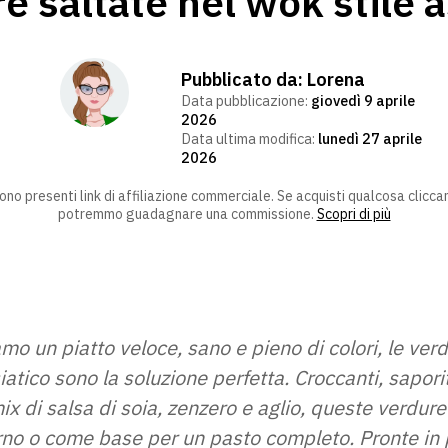
e saltate nel wok stile a
Pubblicato da:
Lorena
Data pubblicazione:
giovedì 9 aprile
2026
Data ultima modifica:
lunedì 27 aprile
2026
ono presenti link di affiliazione commerciale. Se acquisti qualcosa cliccan
potremmo guadagnare una commissione.
Scopri di più
o un piatto veloce, sano e pieno di colori, le verd
siatico sono la soluzione perfetta. Croccanti, sapor
ix di salsa di soia, zenzero e aglio, queste verdure
no o come base per un pasto completo. Pronte in p