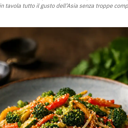
n tavola tutto il gusto dell’Asia senza troppe comp