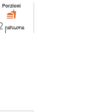
Porzioni
2
persone