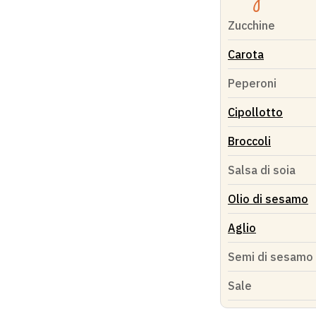
Zucchine
Carota
Peperoni
Cipollotto
Broccoli
Salsa di soia
Olio di sesamo
Aglio
Semi di sesamo
Sale