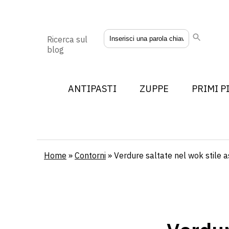
Ricerca sul
blog
ANTIPASTI
ZUPPE
PRIMI P
Home
»
Contorni
»
Verdure saltate nel wok stile a