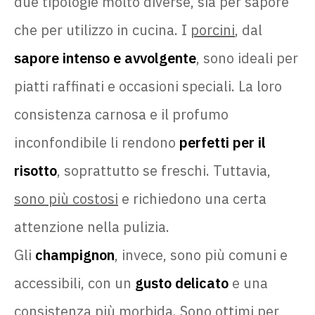
due tipologie molto diverse, sia per sapore
che per utilizzo in cucina. I
porcini
, dal
sapore intenso e avvolgente
, sono ideali per
piatti raffinati e occasioni speciali. La loro
consistenza carnosa e il profumo
inconfondibile li rendono
perfetti per il
risotto
, soprattutto se freschi. Tuttavia,
sono più costosi
e richiedono una certa
attenzione nella pulizia.
Gli
champignon
, invece, sono più comuni e
accessibili, con un
gusto delicato
e una
consistenza più morbida. Sono ottimi per