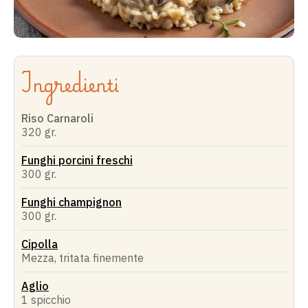
Ingredienti
Riso Carnaroli
320 gr.
Funghi porcini freschi
300 gr.
Funghi champignon
300 gr.
Cipolla
Mezza, tritata finemente
Aglio
1 spicchio