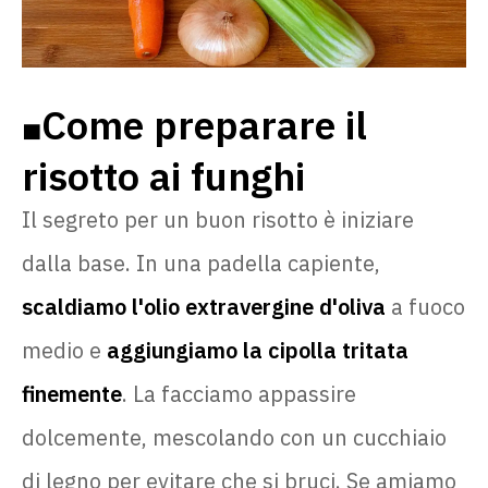
Come preparare il
🟧
risotto ai funghi
Il segreto per un buon risotto è iniziare
dalla base. In una padella capiente,
scaldiamo l'olio extravergine d'oliva
a fuoco
medio e
aggiungiamo la cipolla tritata
finemente
. La facciamo appassire
dolcemente, mescolando con un cucchiaio
di legno per evitare che si bruci. Se amiamo