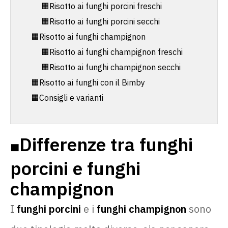
🟧Risotto ai funghi porcini freschi
🟧Risotto ai funghi porcini secchi
🟧Risotto ai funghi champignon
🟧Risotto ai funghi champignon freschi
🟧Risotto ai funghi champignon secchi
🟧Risotto ai funghi con il Bimby
🟧Consigli e varianti
Differenze tra funghi
🟧
porcini e funghi
champignon
I
funghi porcini
e i
funghi champignon
sono