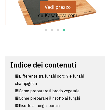
Vedi prezzo
su Kasanova.com
Indice dei contenuti
🟧Differenze tra funghi porcini e funghi
champignon
🟧Come preparare il brodo vegetale
🟧Come preparare il risotto ai funghi
🟧Risotto ai funghi porcini