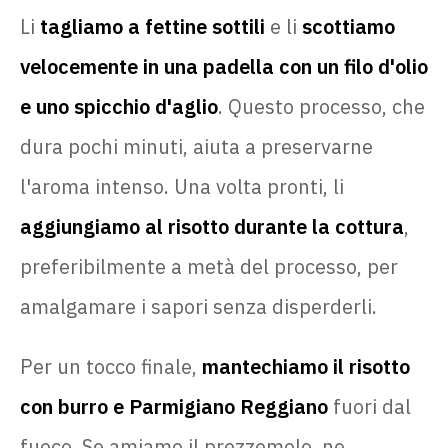
Li
tagliamo a fettine sottili
e li
scottiamo
velocemente in una padella con un filo d'olio
e uno spicchio d'aglio
. Questo processo, che
dura pochi minuti, aiuta a preservarne
l'aroma intenso. Una volta pronti, li
aggiungiamo al risotto durante la cottura
,
preferibilmente a metà del processo, per
amalgamare i sapori senza disperderli.
Per un tocco finale,
mantechiamo il risotto
con burro e Parmigiano Reggiano
fuori dal
fuoco. Se amiamo il
prezzemolo
, ne