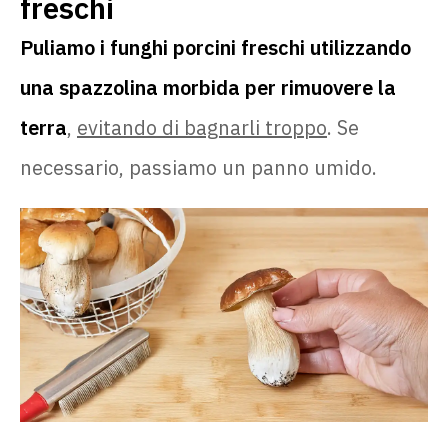
freschi
Puliamo i funghi porcini freschi utilizzando
una spazzolina morbida per rimuovere la
terra
,
evitando di bagnarli troppo
. Se
necessario, passiamo un panno umido.